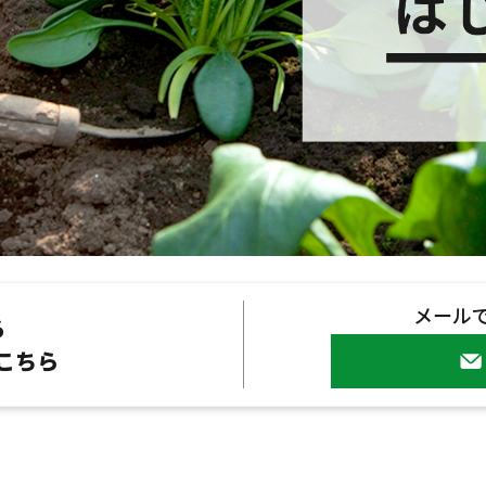
メール
る
こちら