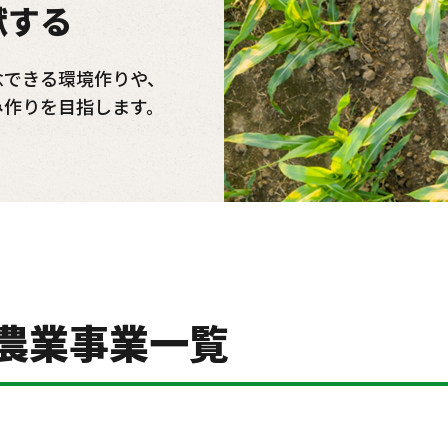
献する
念できる環境作りや、
み作りを目指します。
 農業事業一覧